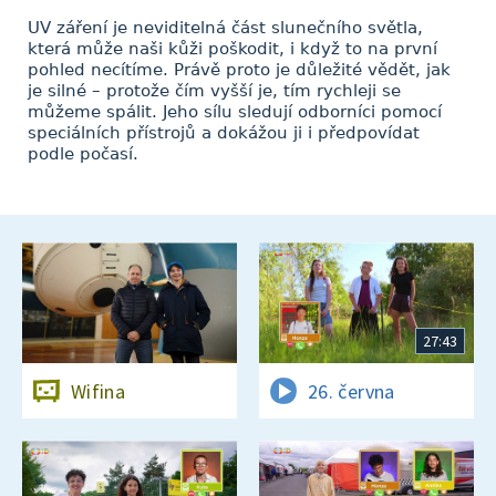
UV záření je neviditelná část slunečního světla,
která může naši kůži poškodit, i když to na první
pohled necítíme. Právě proto je důležité vědět, jak
je silné – protože čím vyšší je, tím rychleji se
můžeme spálit. Jeho sílu sledují odborníci pomocí
speciálních přístrojů a dokážou ji i předpovídat
podle počasí.
27:43
Wifina
26. června