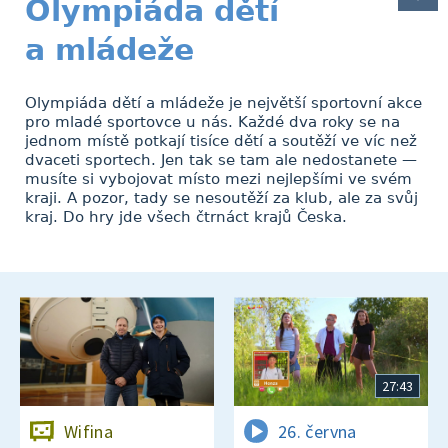
Olympiáda dětí
a mládeže
Olympiáda dětí a mládeže je největší sportovní akce
pro mladé sportovce u nás. Každé dva roky se na
jednom místě potkají tisíce dětí a soutěží ve víc než
dvaceti sportech. Jen tak se tam ale nedostanete —
musíte si vybojovat místo mezi nejlepšími ve svém
kraji. A pozor, tady se nesoutěží za klub, ale za svůj
kraj. Do hry jde všech čtrnáct krajů Česka.
27:43
Wifina
26. června