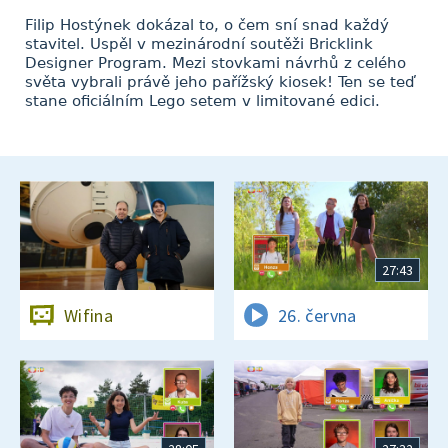
Filip Hostýnek dokázal to, o čem sní snad každý
stavitel. Uspěl v mezinárodní soutěži Bricklink
Designer Program. Mezi stovkami návrhů z celého
světa vybrali právě jeho pařížský kiosek! Ten se teď
stane oficiálním Lego setem v limitované edici.
27:43
Wifina
26. června