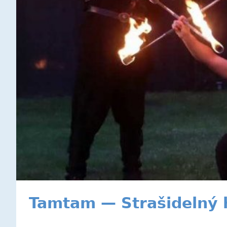
Tamtam — Strašidelný 