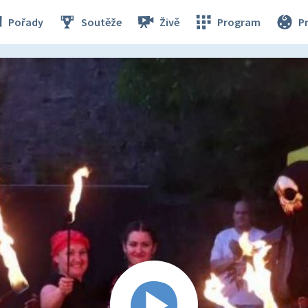
Pořady
Soutěže
Živě
Program
P