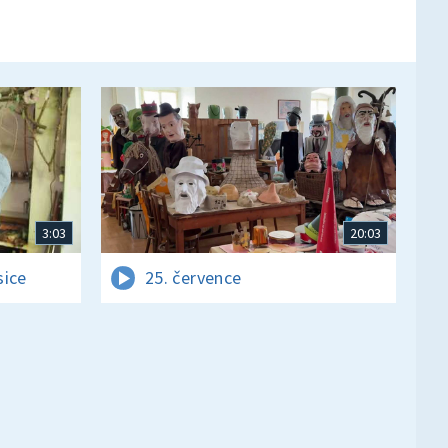
3:03
20:03
sice
25. července