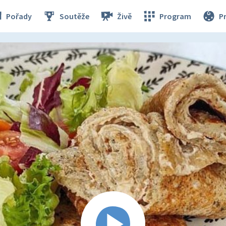
Pořady
Soutěže
Živě
Program
P