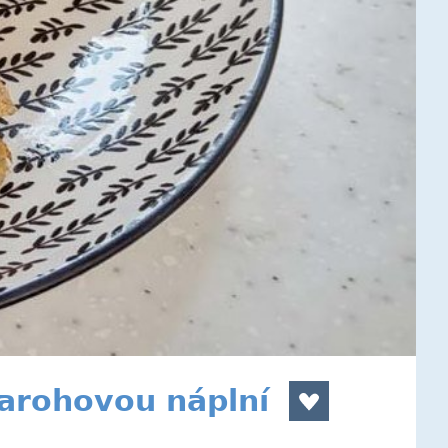
varohovou náplní