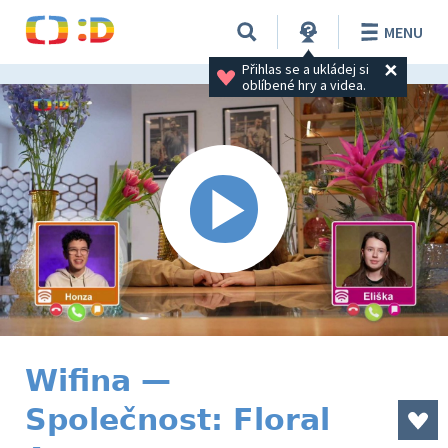
MENU
Přihlas se a ukládej si 
oblíbené hry a videa.
Wifina —
Společnost: Floral