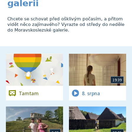
galerii
Chcete se schovat před ošklivým počasím, a přitom
vidět něco zajímavého? Vyrazte od středy do neděle
do Moravskoslezské galerie.
19:39
Tamtam
8. srpna