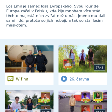
Los Emil je samec losa Evropského. Svou Tour de
Europe začal v Polsku, kde žije mnohem více stád
těchto majestátních zvířat než u nás. Jméno mu dali
sami lidé, protože se jich nebojí, a tak se stal losím
maskotem.
27:43
Wifina
26. června