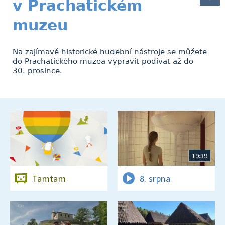
v Prachatickém
muzeu
Na zajímavé historické hudební nástroje se můžete
do Prachatického muzea vypravit podívat až do
30. prosince.
19:39
Tamtam
8. srpna