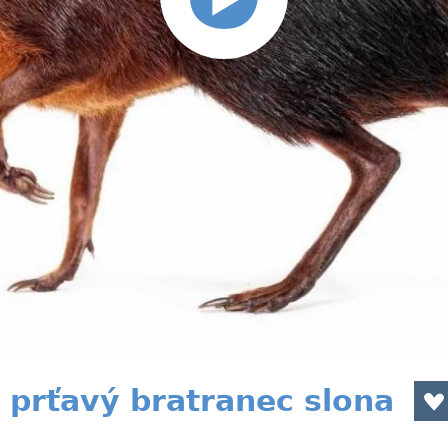
 prťavý bratranec slona