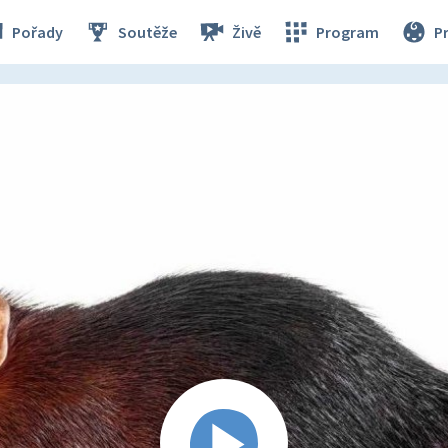
Pořady
Soutěže
Živě
Program
P