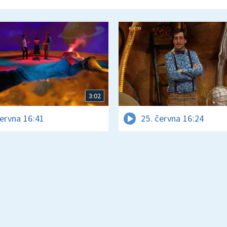
3:02
června 16:41
25. června 16:24