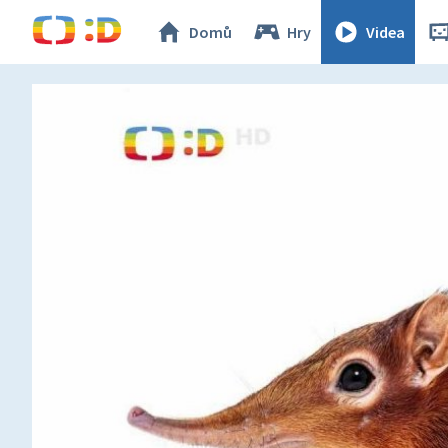
Domů
Hry
Videa