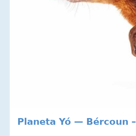
Planeta Yó — Bércoun –