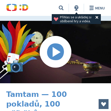
MENU
Přihlas se a ukládej si 
oblíbené hry a videa.
Tamtam — 100
pokladů, 100