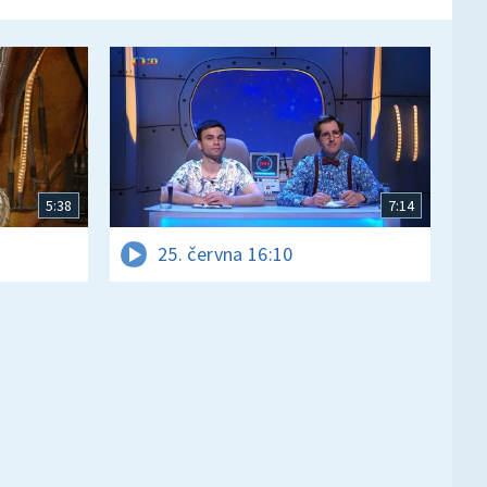
5:38
7:14
25. června 16:10