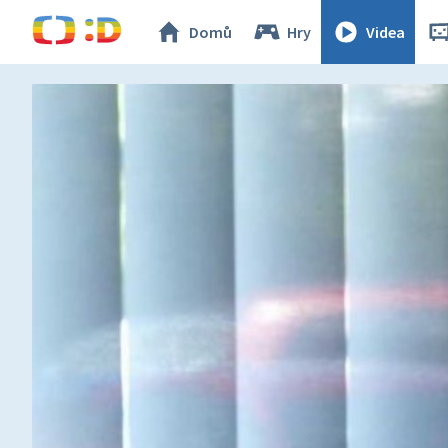
Domů
Hry
Videa