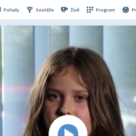
Pořady
Soutěže
Živě
Program
P