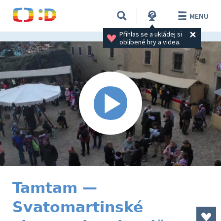
MENU
Přihlas se a ukládej si 
oblíbené hry a videa.
Tamtam —
Svatomartinské