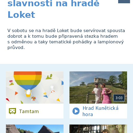
slavnosti na hradě
Loket
V sobotu se na hradě Loket bude servírovat spousta
dobrot a k tomu bude připravená stezka hradem
s odměnou a taky tematické pohádky a lampionový
průvod.
3:03
Hrad Kunětická
Tamtam
hora