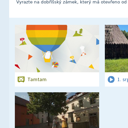
Vyrazte na dobříšský zámek, který má otevřeno od 
Tamtam
1. s