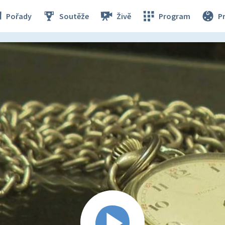
Pořady
Soutěže
Živě
Program
P