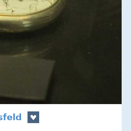
sfeld