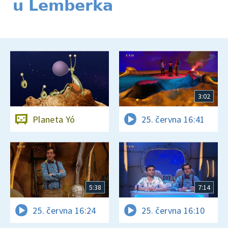
u Lemberka
3:02
Planeta Yó
25. června 16:41
5:38
7:14
25. června 16:24
25. června 16:10