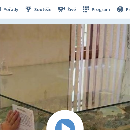
Pořady
Soutěže
Živě
Program
P