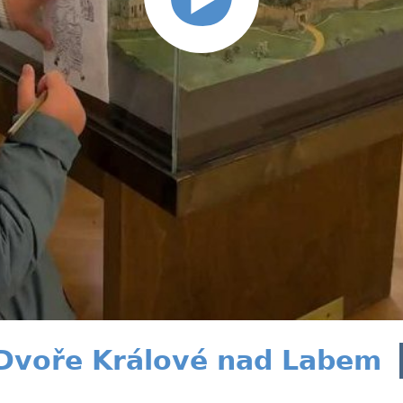
voře Králové nad Labem