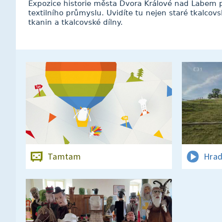
Expozice historie města Dvora Králové nad Labem př
textilního průmyslu. Uvidíte tu nejen staré tkalcovs
tkanin a tkalcovské dílny.
Tamtam
Hrad