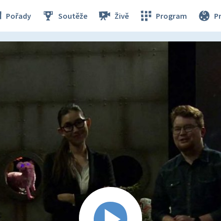
Pořady
Soutěže
Živě
Program
P