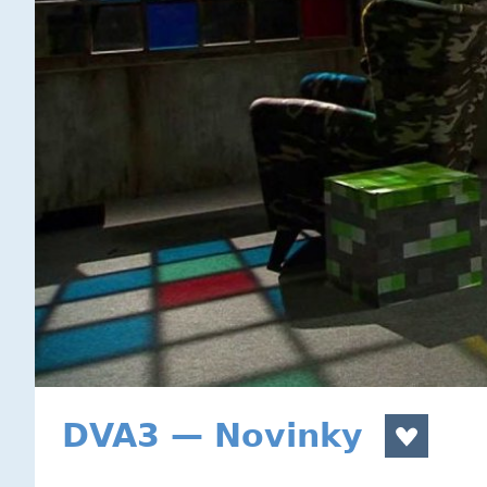
DVA3 — Novinky