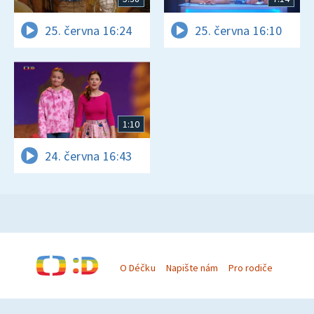
25. června 16:24
25. června 16:10
1:10
24. června 16:43
O Déčku
Napište nám
Pro rodiče
© Česká televize 1996–2026
O cookies na Déčku