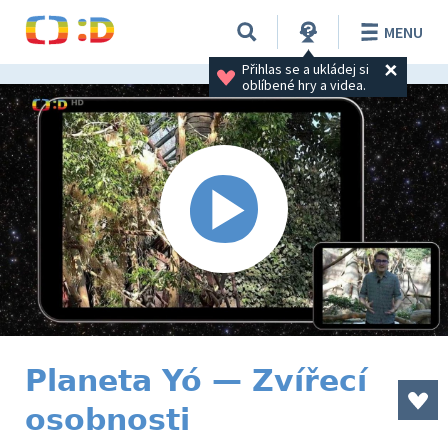
MENU
Přihlas se a ukládej si 
oblíbené hry a videa.
Planeta Yó — Zvířecí
osobnosti