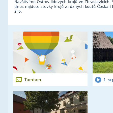
Navštívíme Ostrov lidových krojů ve Zbraslavicích.
dnes najdete stovky krojů z různých koutů Česka i M
žilo.
Tamtam
1. s