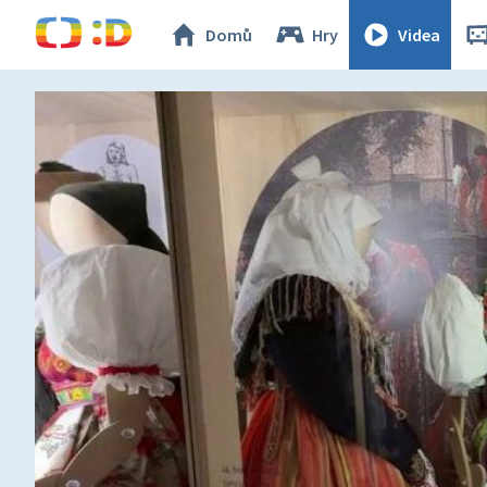
Domů
Hry
Videa