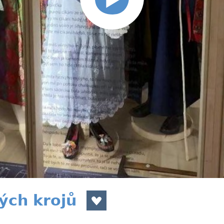
ých krojů