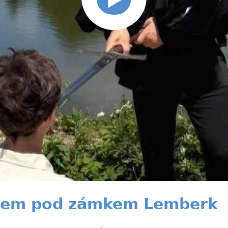
ířem pod zámkem Lemberk