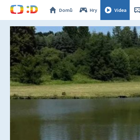
Domů
Hry
Videa