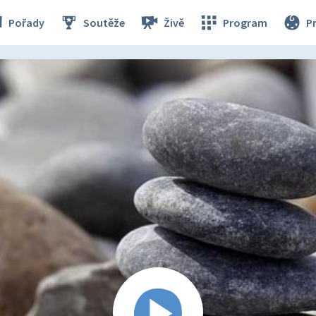
Pořady
Soutěže
Živě
Program
P