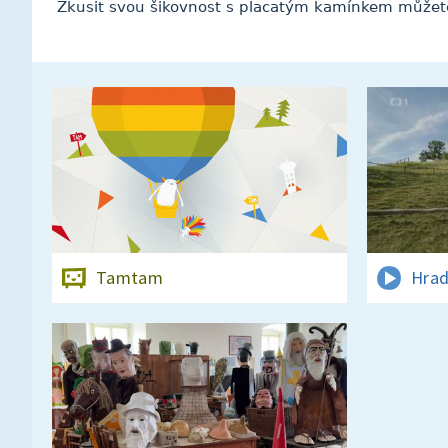
Zkusit svou šikovnost s placatým kamínkem můžet
Tamtam
Hrad