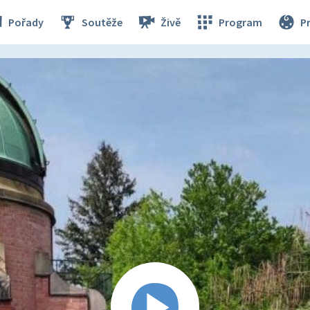
Pořady
Soutěže
Živě
Program
P