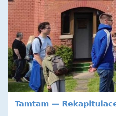
Tamtam — Rekapitulac