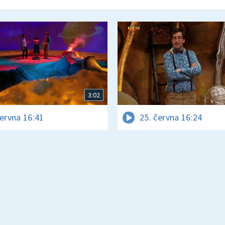
3:02
června 16:41
25. června 16:24