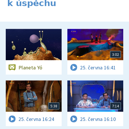
k úspěchu
3:02
Planeta Yó
25. června 16:41
5:38
7:14
25. června 16:24
25. června 16:10