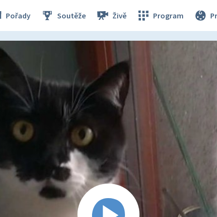
Pořady
Soutěže
Živě
Program
P