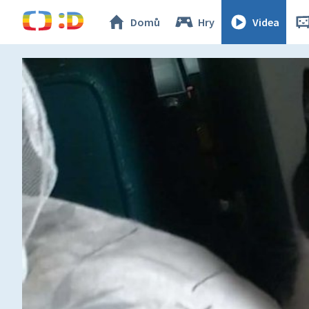
Domů
Hry
Videa