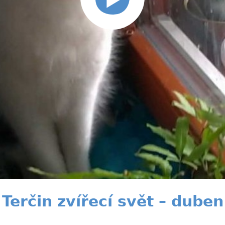
Terčin zvířecí svět – duben