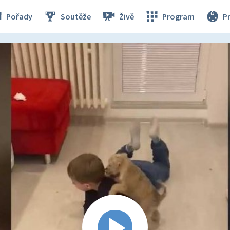
Pořady
Soutěže
Živě
Program
P