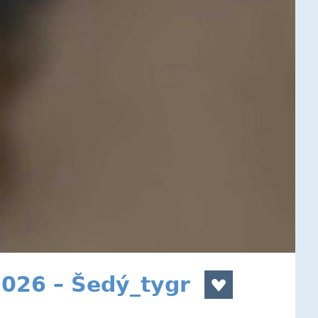
2026 – Šedý_tygr