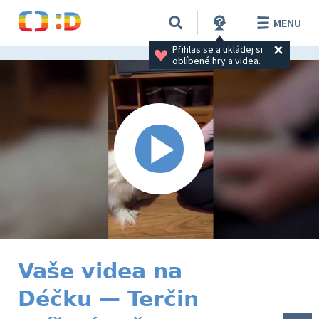
MENU
Přihlas se a ukládej si 
oblíbené hry a videa.
Vaše videa na
Déčku — Terčin