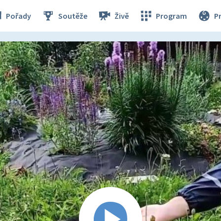
Pořady
Soutěže
Živě
Program
P